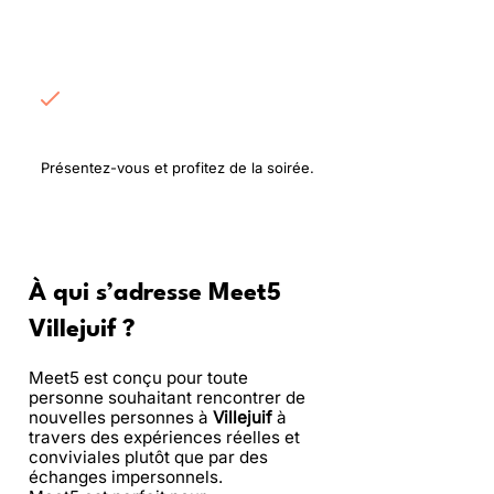
Rencontrez les
participants
Présentez-vous et profitez de la soirée.
À qui s’adresse Meet5
Villejuif ?
Meet5 est conçu pour toute
personne souhaitant rencontrer de
nouvelles personnes à
Villejuif
à
travers des expériences réelles et
conviviales plutôt que par des
échanges impersonnels.