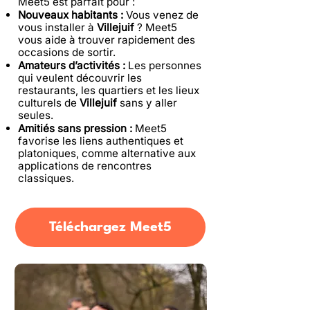
Meet5 est parfait pour :
Nouveaux habitants :
Vous venez de
vous installer à
Villejuif
? Meet5
vous aide à trouver rapidement des
occasions de sortir.
Amateurs d’activités :
Les personnes
qui veulent découvrir les
restaurants, les quartiers et les lieux
culturels de
Villejuif
sans y aller
seules.
Amitiés sans pression :
Meet5
favorise les liens authentiques et
platoniques, comme alternative aux
applications de rencontres
classiques.
Téléchargez Meet5