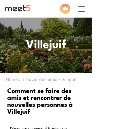
Villejuif
Home › Trouver des amis › Villejuif
Comment se faire des
amis et rencontrer de
nouvelles personnes à
Villejuif
Découvrez comment trouver de