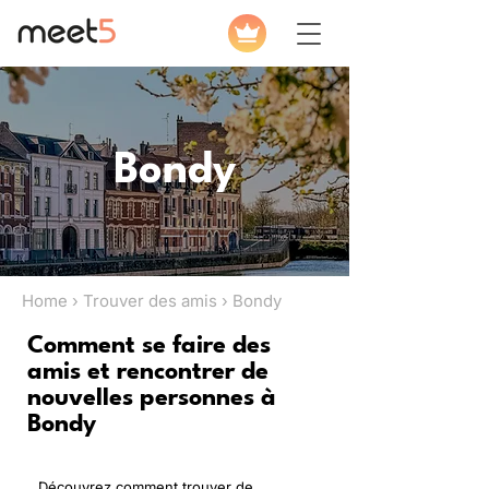
Bondy
Home › Trouver des amis › Bondy
Comment se faire des
amis et rencontrer de
nouvelles personnes à
Bondy
Découvrez comment trouver de