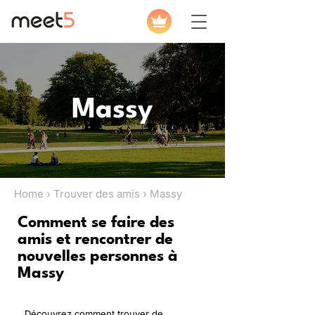
Massy
Home › Trouver des amis › Massy
Comment se faire des
amis et rencontrer de
nouvelles personnes à
Massy
Découvrez comment trouver de