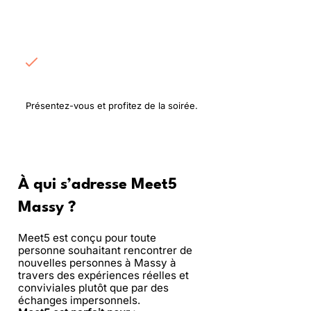
Rencontrez les
participants
Présentez-vous et profitez de la soirée.
À qui s’adresse Meet5
Massy ?
Meet5 est conçu pour toute
personne souhaitant rencontrer de
nouvelles personnes à Massy à
travers des expériences réelles et
conviviales plutôt que par des
échanges impersonnels.