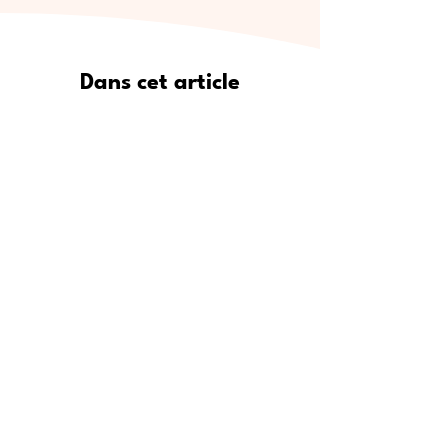
Dans cet article
Pourquoi Meet5 est le moyen le
plus sûr de se faire de vrais amis
Où trouver de nouveaux amis :
lieux de rencontre populaires
Étape par étape : comment
utiliser Meet5 pour créer des
amitiés
Pour qui est Meet5 ?
Conseils d’experts pour se faire
des amis