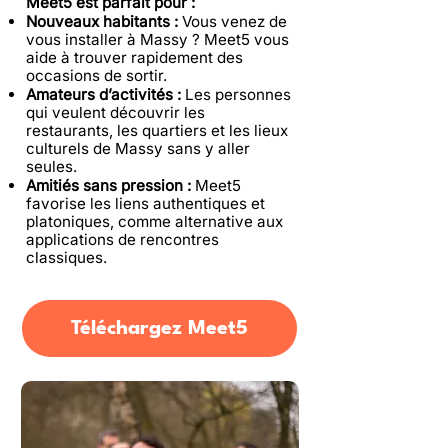
Meet5 est parfait pour :
Nouveaux habitants :
Vous venez de
vous installer à Massy ? Meet5 vous
aide à trouver rapidement des
occasions de sortir.
Amateurs d’activités :
Les personnes
qui veulent découvrir les
restaurants, les quartiers et les lieux
culturels de Massy sans y aller
seules.
Amitiés sans pression :
Meet5
favorise les liens authentiques et
platoniques, comme alternative aux
applications de rencontres
classiques.
Téléchargez Meet5