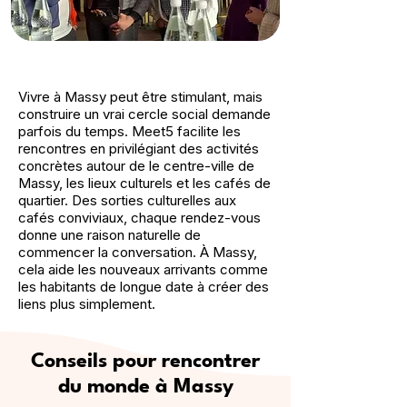
Vivre à Massy peut être stimulant, mais
construire un vrai cercle social demande
parfois du temps. Meet5 facilite les
rencontres en privilégiant des activités
concrètes autour de le centre-ville de
Massy, les lieux culturels et les cafés de
quartier. Des sorties culturelles aux
cafés conviviaux, chaque rendez-vous
donne une raison naturelle de
commencer la conversation. À Massy,
cela aide les nouveaux arrivants comme
les habitants de longue date à créer des
liens plus simplement.
Conseils pour rencontrer
du monde à Massy