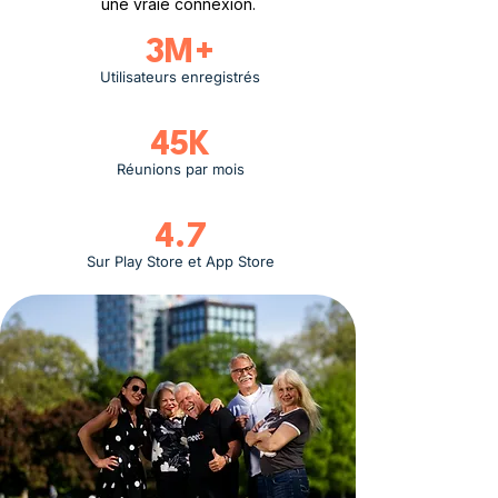
une vraie connexion.
3M+
Utilisateurs enregistrés
45K
Réunions par mois
4.7
Sur Play Store et App Store