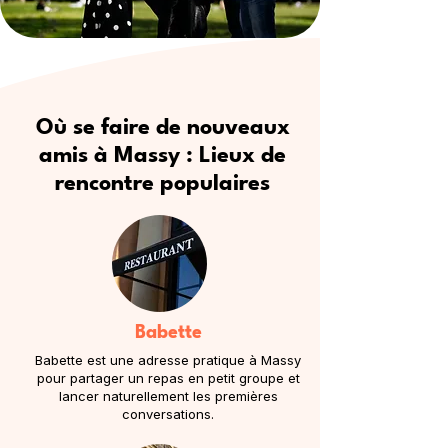
Où se faire de nouveaux
amis à Massy : Lieux de
rencontre populaires
Babette
Babette est une adresse pratique à Massy
pour partager un repas en petit groupe et
lancer naturellement les premières
conversations.