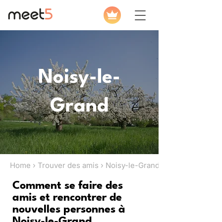
Noisy-le-
Grand
Home › Trouver des amis › Noisy-le-Grand
Comment se faire des
amis et rencontrer de
nouvelles personnes à
Noisy-le-Grand