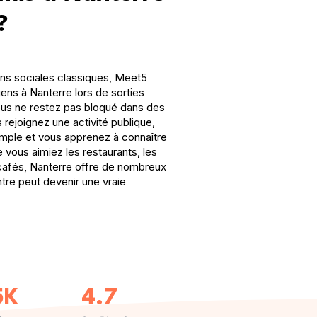
?
ons sociales classiques, Meet5
ens à Nanterre lors de sorties
Vous ne restez pas bloqué dans des
 rejoignez une activité publique,
mple et vous apprenez à connaître
 vous aimiez les restaurants, les
cafés, Nanterre offre de nombreux
tre peut devenir une vraie
5K
4.7