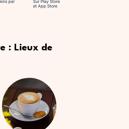
ions par
Sur Play Store
et App Store
e : Lieux de