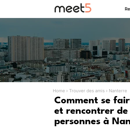
Re
Home › Trouver des amis › Nanterre
Comment se fair
et rencontrer de
personnes à Nan