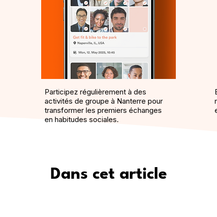
Participez régulièrement à des
activités de groupe à Nanterre pour
transformer les premiers échanges
en habitudes sociales.
Dans cet article
eet5 est le moyen le plus sûr de se faire de vra