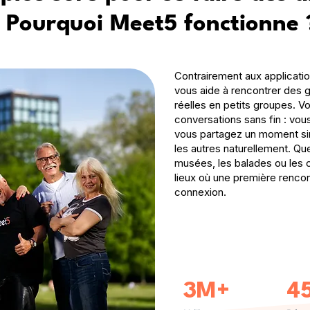
: Pourquoi Meet5 fonctionne 
Contrairement aux applicati
vous aide à rencontrer des g
réelles en petits groupes. 
conversations sans fin : vous
vous partagez un moment si
les autres naturellement. Que
musées, les balades ou les 
lieux où une première rencon
connexion.
3M+
4