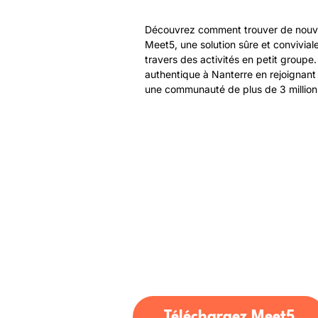
Découvrez comment trouver de nouv
Meet5, une solution sûre et convivia
travers des activités en petit groupe.
authentique à Nanterre en rejoignant
une communauté de plus de 3 millio
Téléchargez Meet5