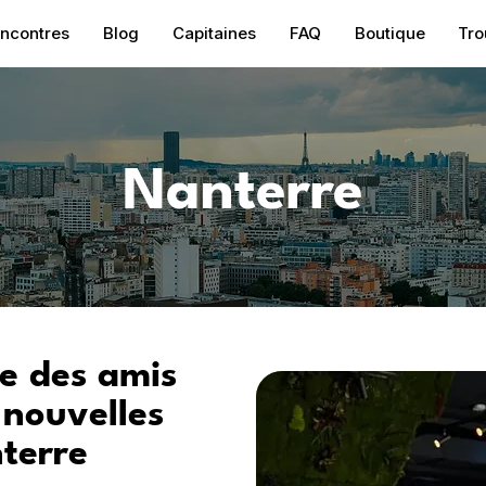
ncontres
Blog
Capitaines
FAQ
Boutique
Tro
Nanterre
e des amis
 nouvelles
terre