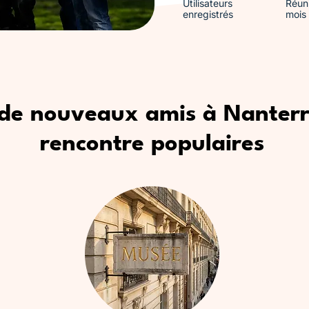
Utilisateurs
Réun
enregistrés
mois
 de nouveaux amis à Nanterr
rencontre populaires