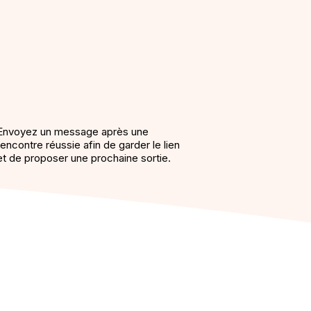
Envoyez un message après une
rencontre réussie afin de garder le lien
et de proposer une prochaine sortie.
is amis