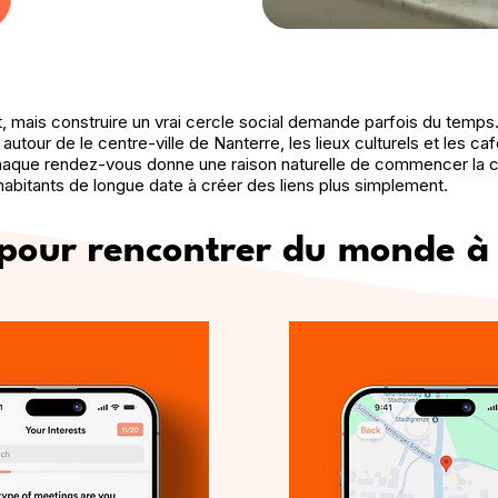
t, mais construire un vrai cercle social demande parfois du temps.
 autour de le centre-ville de Nanterre, les lieux culturels et les ca
chaque rendez-vous donne une raison naturelle de commencer la c
abitants de longue date à créer des liens plus simplement.
 pour rencontrer du monde à