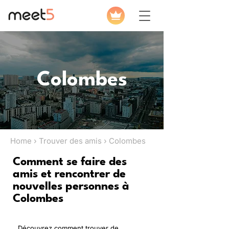
Colombes
Home › Trouver des amis › Colombes
Comment se faire des
amis et rencontrer de
nouvelles personnes à
Colombes
Découvrez comment trouver de