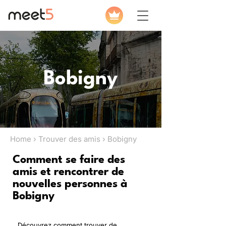
Bobigny
Home › Trouver des amis › Bobigny
Comment se faire des
amis et rencontrer de
nouvelles personnes à
Bobigny
Découvrez comment trouver de