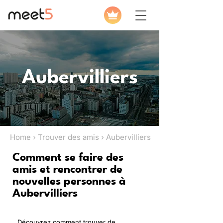
Aubervilliers
Home › Trouver des amis › Aubervilliers
Comment se faire des
amis et rencontrer de
nouvelles personnes à
Aubervilliers
Découvrez comment trouver de