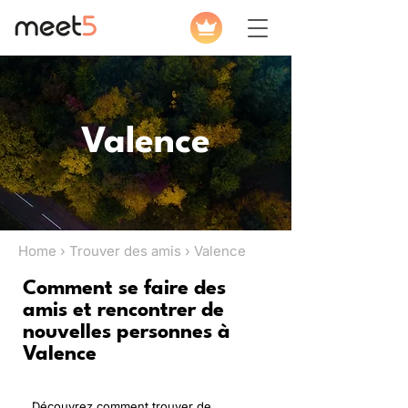
Valence
Home › Trouver des amis › Valence
Comment se faire des
amis et rencontrer de
nouvelles personnes à
Valence
Découvrez comment trouver de