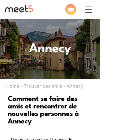
Annecy
Home › Trouver des amis › Annecy
Comment se faire des
amis et rencontrer de
nouvelles personnes à
Annecy
Découvrez comment trouver de