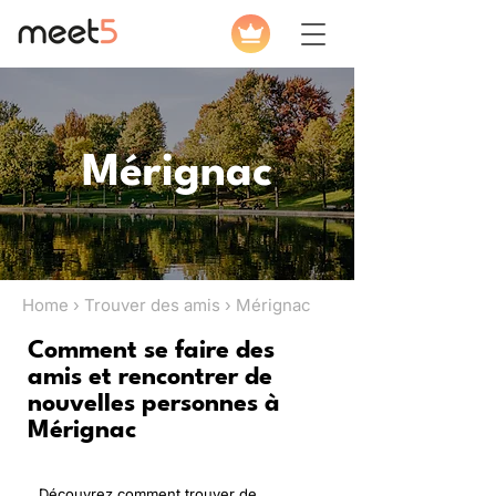
Mérignac
Home › Trouver des amis › Mérignac
Comment se faire des
amis et rencontrer de
nouvelles personnes à
Mérignac
Découvrez comment trouver de