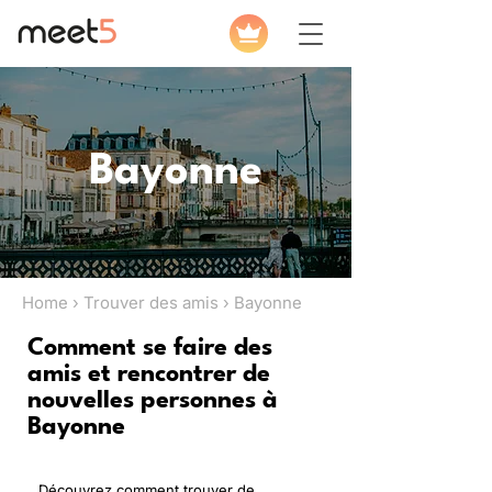
Bayonne
Home › Trouver des amis › Bayonne
Comment se faire des
amis et rencontrer de
nouvelles personnes à
Bayonne
Découvrez comment trouver de