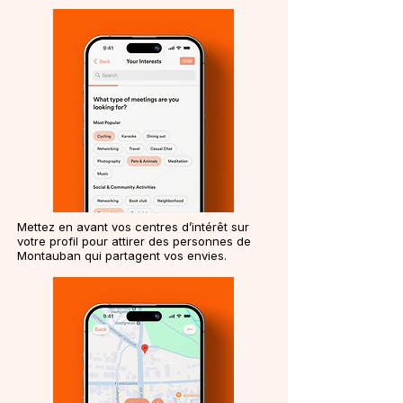
Mettez en avant vos centres d’intérêt sur
votre profil pour attirer des personnes de
Montauban qui partagent vos envies.