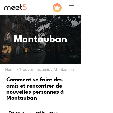
Montauban
Home › Trouver des amis › Montauban
Comment se faire des
amis et rencontrer de
nouvelles personnes à
Montauban
Découvrez comment trouver de