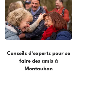
Conseils d’experts pour se
faire des amis à
Montauban
Quelle est la meilleure façon de se
faire de nouveaux amis à
Montauban ?