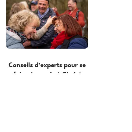
Conseils d’experts pour se
faire des amis à Cholet
Quelle est la meilleure façon de se
faire de nouveaux amis à Cholet ?
Comment les adultes de plus de
40 ans peuvent-ils trouver une