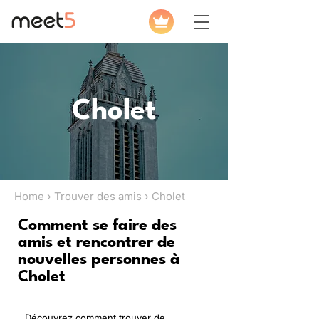
Cholet
Home › Trouver des amis › Cholet
Comment se faire des
amis et rencontrer de
nouvelles personnes à
Cholet
Découvrez comment trouver de