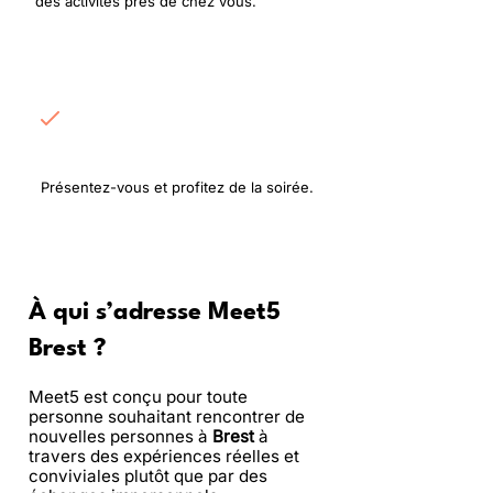
des activités près de chez vous.
Rencontrez les
participants
Présentez-vous et profitez de la soirée.
À qui s’adresse Meet5
Brest ?
Meet5 est conçu pour toute
personne souhaitant rencontrer de
nouvelles personnes à
Brest
à
travers des expériences réelles et
conviviales plutôt que par des