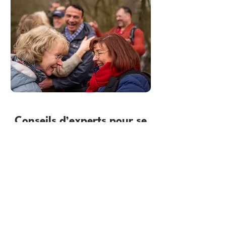
Conseils d’experts pour se
faire des amis à Brest
Quelle est la meilleure façon de se
faire de nouveaux amis à Brest ?
Comment les adultes de plus de