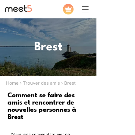
Brest
Home › Trouver des amis › Brest
Comment se faire des
amis et rencontrer de
nouvelles personnes à
Brest
Découvrez comment trouver de