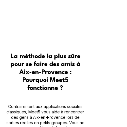
Pour qui est Meet5 ?
Conseils d’experts pour se faire
des amis
La méthode la plus sûre
pour se faire des amis à
Aix-en-Provence :
Pourquoi Meet5
fonctionne ?
Contrairement aux applications sociales
classiques, Meet5 vous aide à rencontrer
des gens à Aix-en-Provence lors de
sorties réelles en petits groupes. Vous ne