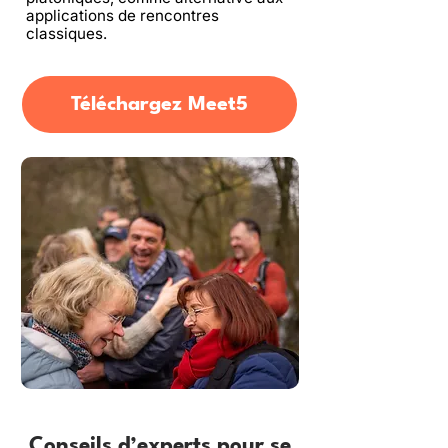
applications de rencontres
classiques.
Téléchargez Meet5
Conseils d’experts pour se