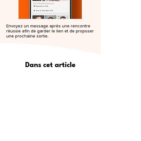
Envoyez un message après une rencontre
réussie afin de garder le lien et de proposer
une prochaine sortie.
Dans cet article
Pourquoi Meet5 est le moyen le
plus sûr de se faire de vrais amis
Où trouver de nouveaux amis :
lieux de rencontre populaires
Étape par étape : comment
utiliser Meet5 pour créer des
amitiés