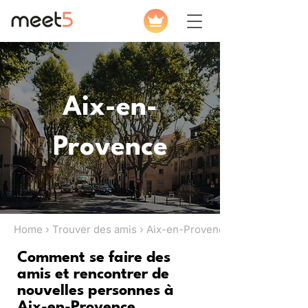
Aix-en-
Provence
Home › Trouver des amis › Aix-en-Provence
Comment se faire des
amis et rencontrer de
nouvelles personnes à
Aix-en-Provence