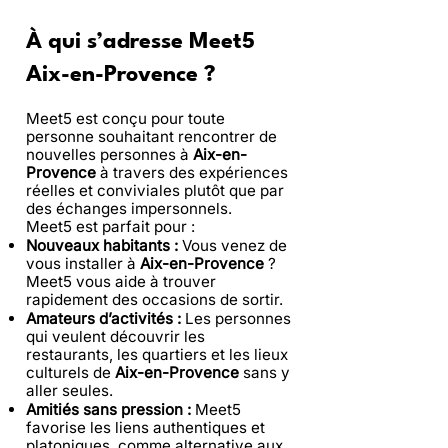
À qui s’adresse Meet5
Aix-en-Provence ?
Meet5 est conçu pour toute
personne souhaitant rencontrer de
nouvelles personnes à
Aix-en-
Provence
à travers des expériences
réelles et conviviales plutôt que par
des échanges impersonnels.
Meet5 est parfait pour :
Nouveaux habitants :
Vous venez de
vous installer à
Aix-en-Provence
?
Meet5 vous aide à trouver
rapidement des occasions de sortir.
Amateurs d’activités :
Les personnes
qui veulent découvrir les
restaurants, les quartiers et les lieux
culturels de
Aix-en-Provence
sans y
aller seules.
Amitiés sans pression :
Meet5
favorise les liens authentiques et
platoniques, comme alternative aux