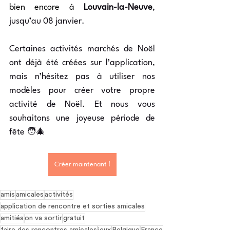
bien encore à 
Louvain-la-Neuve
, 
jusqu’au 08 janvier.
Certaines activités marchés de Noël 
ont déjà été créées sur l’application, 
mais n’hésitez pas à utiliser nos 
modèles pour créer votre propre 
activité de Noël. Et nous vous 
souhaitons une joyeuse période de 
fête 🧑‍🎄
Créer maintenant !
amis
amicales
activités
application de rencontre et sorties amicales
amitiés
on va sortir
gratuit