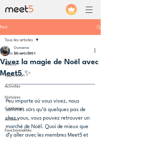
Post
Tous les articles
Oumaima
Tous les articles
28 nov. 2024
Vivez la magie de Noël avec
Meet5
Meet5 ✨
Application
Activités
Histoires
Peu importe où vous vivez, nous 
Capitaines
sommes sûrs qu’à quelques pas de 
chez vous, vous pouvez retrouver un 
Astuces
marché de Noël. Quoi de mieux que 
Fonctionnalités
d’y aller avec les membres Meet5 et 