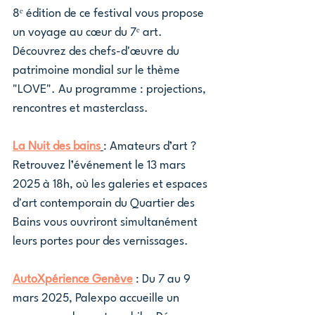
8ᵉ édition de ce festival vous propose 
un voyage au cœur du 7ᵉ art.  
Découvrez des chefs-d'œuvre du 
patrimoine mondial sur le thème 
"LOVE". Au programme : projections, 
rencontres et masterclass.
La Nuit des bains
: Amateurs d’art ?  
Retrouvez l’événement le 13 mars 
2025 à 18h, où les galeries et espaces 
d'art contemporain du Quartier des 
Bains vous ouvriront simultanément 
leurs portes pour des vernissages.
AutoXpérience Genève
: Du 7 au 9 
mars 2025, Palexpo accueille un 