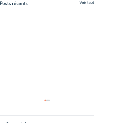
Voir tout
Posts récents
Commentaires