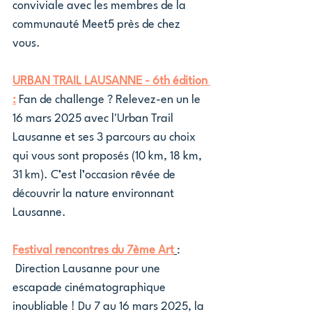
conviviale avec les membres de la 
communauté Meet5 près de chez 
vous.
URBAN TRAIL LAUSANNE - 6th édition 
:
Fan de challenge ? Relevez-en un le 
16 mars 2025 avec l'Urban Trail 
Lausanne et ses 3 parcours au choix 
qui vous sont proposés (10 km, 18 km, 
31 km). C’est l’occasion rêvée de 
découvrir la nature environnant 
Lausanne.
Festival rencontres du 7ème Art
:
 Direction Lausanne pour une 
escapade cinématographique 
inoubliable ! Du 7 au 16 mars 2025, la 