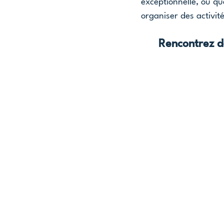
exceptionnelle, où qu
organiser des activit
Rencontrez 