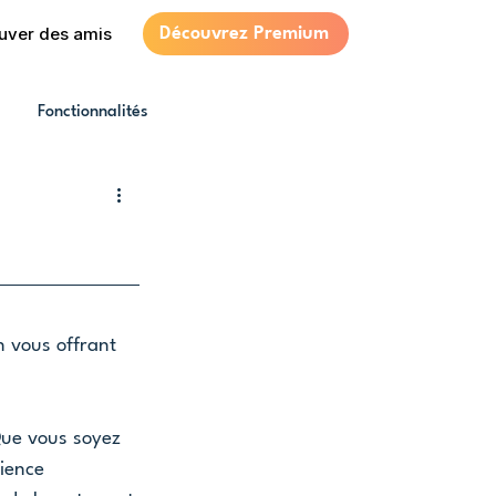
uver des amis
Découvrez Premium
Fonctionnalités
 vous offrant 
 Que vous soyez 
ience 