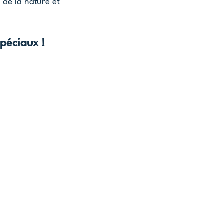
 de la nature et 
péciaux !