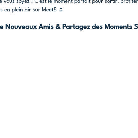
e vous soyez ! C'est le moment parfait pour sortir, profiter
és en plein air sur Meet5 🌷 
de Nouveaux Amis & Partagez des Moments S