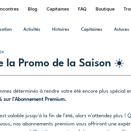
ncontres
Blog
Capitaines
FAQ
Boutique
Tro
cation
Activités
Histoires
Capitaines
Astuces
024
e la Promo de la Saison ☀️
mes déterminés à rendre votre été encore plus spécial en
% sur l'Abonnement Premium. 
est valable jusqu'à la fin de l'été, alors n'attendez plus !
vous, nos abonnements premium vous offriront une expér