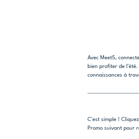
Avec Meet5, connectez
bien profiter de l'été
connaissances à trav
C'est simple ! Clique
Promo suivant pour r