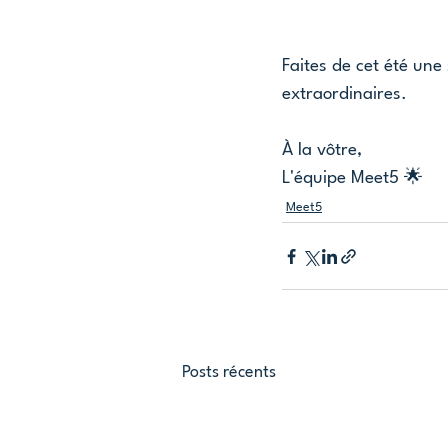
Faites de cet été une
extraordinaires.
À la vôtre,
L'équipe Meet5 🌟
Meet5
Posts récents