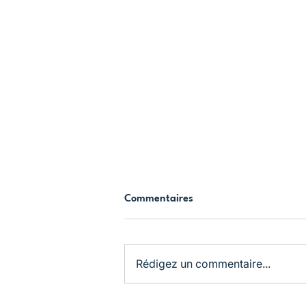
Commentaires
Rédigez un commentaire...
La Journée internationale de