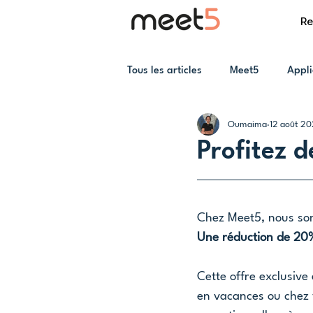
Re
Tous les articles
Meet5
Appli
Oumaima
12 août 2
Profitez d
Chez Meet5, nous som
Une réduction de 20
Cette offre exclusive 
en vacances ou chez 