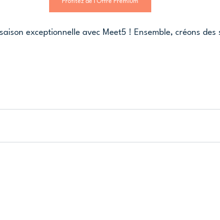
Profitez de l'Offre Premium
 saison exceptionnelle avec Meet5 ! Ensemble, créons des 