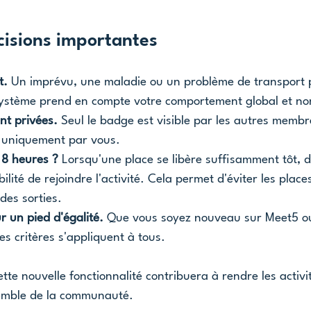
isions importantes
t.
 Un imprévu, une maladie ou un problème de transport 
système prend en compte votre comportement global et non
nt privées.
 Seul le badge est visible par les autres membre
es uniquement par vous.
 8 heures ?
 Lorsqu'une place se libère suffisamment tôt, d
lité de rejoindre l'activité. Cela permet d'éviter les place
 des sorties.
r un pied d'égalité.
 Que vous soyez nouveau sur Meet5 
s critères s'appliquent à tous.
te nouvelle fonctionnalité contribuera à rendre les activi
semble de la communauté.