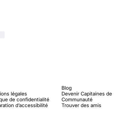
re
l
Contenu
Blog
ions légales
Devenir Capitaines de
ique de confidentialité
Communauté
ration d’accessibilité
Trouver des amis