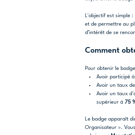
L'objectif est simple
et de permettre au p
d’intérêt de se renco
Comment obte
Pour obtenir le badge
Avoir participé 
Avoir un taux de
Avoir un taux d'
supérieur à 
75 
Le badge apparaît dir
Organisateur ». Vous