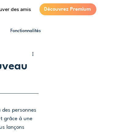
uver des amis
Découvrez Premium
Fonctionnalités
ouveau
à des personnes 
ut grâce à une 
us lançons 