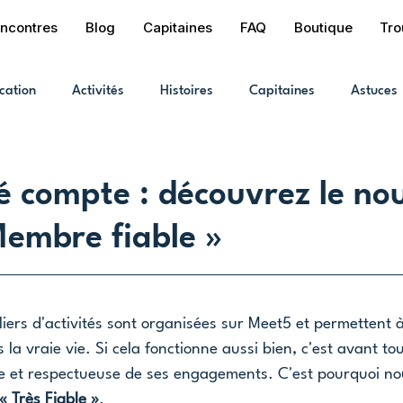
ncontres
Blog
Capitaines
FAQ
Boutique
Tro
cation
Activités
Histoires
Capitaines
Astuces
ité compte : découvrez le n
embre fiable »
iers d'activités sont organisées sur Meet5 et permettent 
 la vraie vie. Si cela fonctionne aussi bien, c'est avant to
et respectueuse de ses engagements. C'est pourquoi no
« Très Fiable »
.