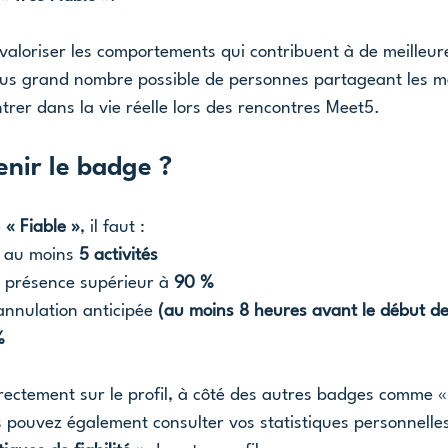
 : valoriser les comportements qui contribuent à de meilleu
lus grand nombre possible de personnes partageant les m
ntrer dans la vie réelle lors des rencontres Meet5. 
nir le badge ?
 
« Fiable »
, il faut :
à au moins 
5 activités
 présence supérieur à 
90 %
annulation anticipée 
(au moins 8 heures avant le début de l
%
ectement sur le profil, à côté des autres badges comme « 
 pouvez également consulter vos statistiques personnelles