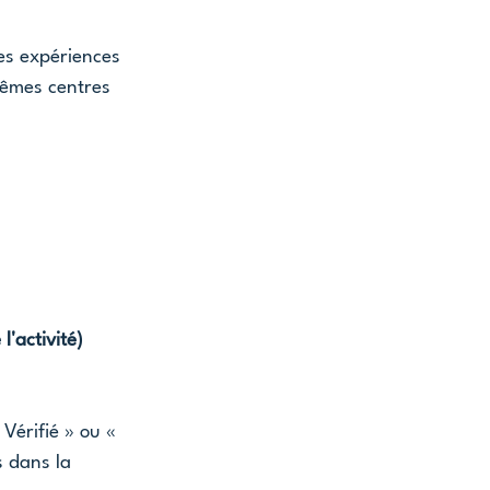
res expériences 
êmes centres 
'activité) 
Vérifié » ou « 
 dans la 