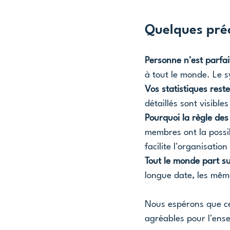
Quelques préc
Personne n'est parfai
à tout le monde. Le 
Vos statistiques reste
détaillés sont visibl
Pourquoi la règle des
membres ont la possibi
facilite l'organisation
Tout le monde part su
longue date, les même
Nous espérons que cet
agréables pour l'en