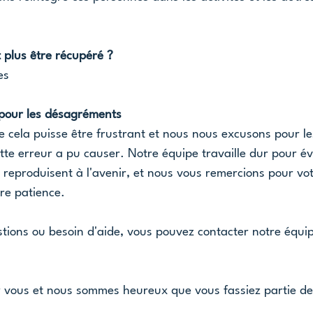
 plus être récupéré ?
es 
pour les désagréments
cela puisse être frustrant et nous nous excusons pour le
e erreur a pu causer. Notre équipe travaille dur pour év
se reproduisent à l'avenir, et nous vous remercions pour vot
re patience.
tions ou besoin d'aide, vous pouvez contacter notre équi
vous et nous sommes heureux que vous fassiez partie de 