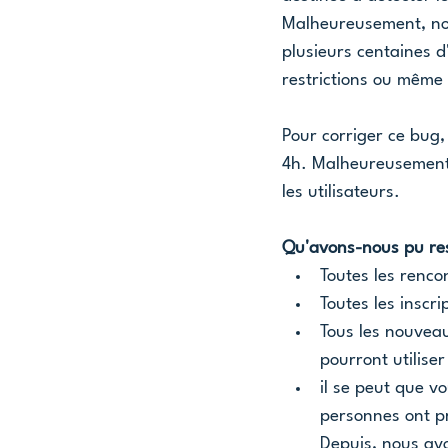
Malheureusement, nou
plusieurs centaines d'
restrictions ou même
Pour corriger ce bug,
4h. Malheureusement, 
les utilisateurs.
Qu'avons-nous pu re
Toutes les renco
Toutes les inscr
Tous les nouveau
pourront utilise
il se peut que v
personnes ont pr
Depuis, nous avo