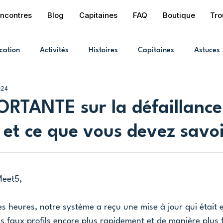
ncontres
Blog
Capitaines
FAQ
Boutique
Tro
cation
Activités
Histoires
Capitaines
Astuces
024
RTANTE sur la défaillance
 et ce que vous devez savoi
eet5,
s heures, notre système a reçu une mise à jour qui était e
es faux profils encore plus rapidement et de manière plus f