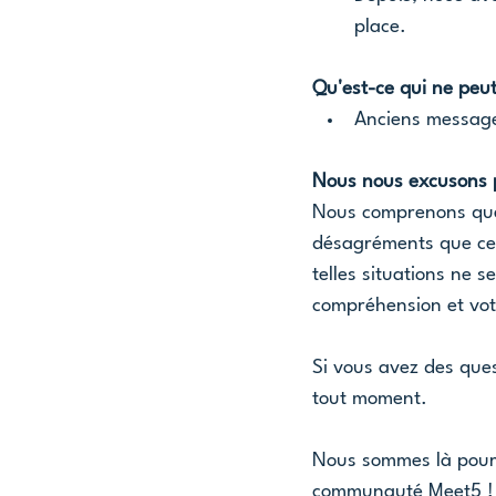
place.
Qu'est-ce qui ne peut
Anciens messag
Nous nous excusons 
Nous comprenons que 
désagréments que cett
telles situations ne 
compréhension et vot
Si vous avez des ques
tout moment. 
Nous sommes là pour 
communauté Meet5 !