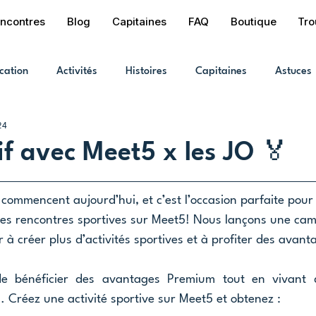
ncontres
Blog
Capitaines
FAQ
Boutique
Tro
cation
Activités
Histoires
Capitaines
Astuces
24
if avec Meet5 x les JO 🏅
ommencent aujourd’hui, et c’est l’occasion parfaite pour
es rencontres sportives sur Meet5! Nous lançons une cam
à créer plus d’activités sportives et à profiter des avanta
 de bénéficier des avantages Premium tout en vivant d
s. Créez une activité sportive sur Meet5 et obtenez :