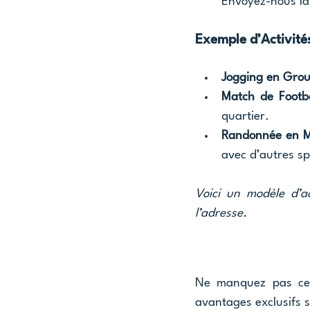
Envoyez-nous la
Exemple d’Activités 
Jogging en Grou
Match de Footba
quartier.
Randonnée en M
avec d’autres sp
Voici un modèle d’act
l’adresse.
Ne manquez pas cet
avantages exclusifs 