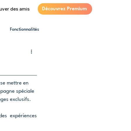
uver des amis
Découvrez Premium
Fonctionnalités
 se mettre en 
pagne spéciale 
ges exclusifs.
es expériences 