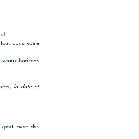
al.
oot dans votre 
uveaux horizons 
tion, la date et 
sport avec des 