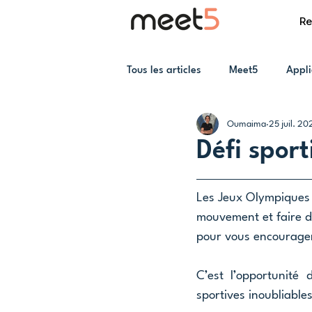
Re
Tous les articles
Meet5
Appli
Oumaima
25 juil. 20
Défi sport
Les Jeux Olympiques c
mouvement et faire d
pour vous encourager 
C’est l’opportunité
sportives inoubliable