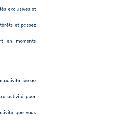
tés exclusives et 
érêts et passez 
rt en moments 
 activité liée au 
re activité pour 
tivité que vous 
 