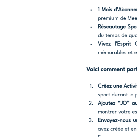
1 Mois d’Abonn
premium de Mee
Réseautage Spor
du temps de qua
Vivez l’Esprit
mémorables et e
Voici comment part
Créez une Activi
sport durant la 
Ajoutez “JO” au
montrer votre es
Envoyez-nous u
avez créée et e